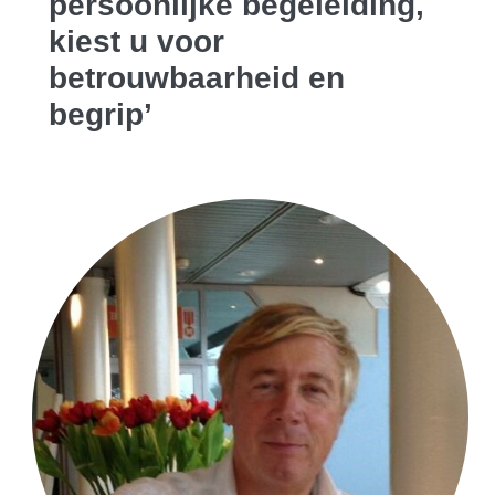
persoonlijke begeleiding,
kiest u voor
betrouwbaarheid en
begrip’